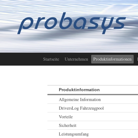
Startseite
Unternehmen
Produktinformationen
Produktinformation
Allgemeine Information
DriversLog Fahrzeugpool
Vorteile
Sicherheit
Leistungsumfang